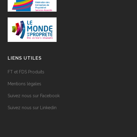
LIENS UTILES
FT et FDS Produits
Mentions légales
Suivez nous sur Facebook
Suivez nous sur Linkedin