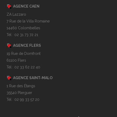
AGENCE CAEN
ZA Lazzaro
7 Rue de la Villa Romaine
14460 Colombelles
Tél : 02 31 73 72 21
AGENCE FLERS
19 Rue de Domfront
61100 Flers
Tél : 02 33 62 22 40
AGENCE SAINT-MALO
1 Rue des Étangs
35540 Plerguer
Tél : 02 99 33 57 20