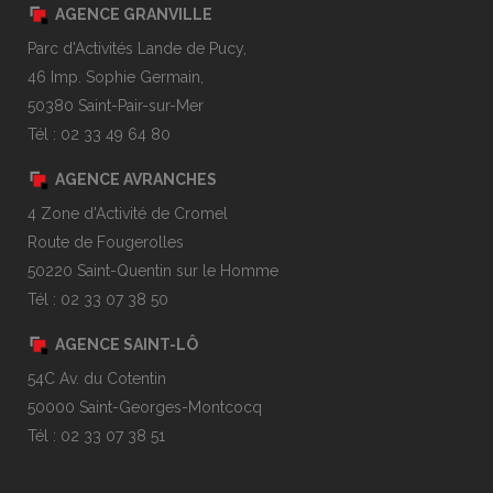
AGENCE GRANVILLE
Parc d'Activités Lande de Pucy,
46 Imp. Sophie Germain,
50380 Saint-Pair-sur-Mer
Tél : 02 33 49 64 80
AGENCE AVRANCHES
4 Zone d'Activité de Cromel
Route de Fougerolles
50220 Saint-Quentin sur le Homme
Tél : 02 33 07 38 50
AGENCE SAINT-LÔ
54C Av. du Cotentin
50000 Saint-Georges-Montcocq
Tél : 02 33 07 38 51