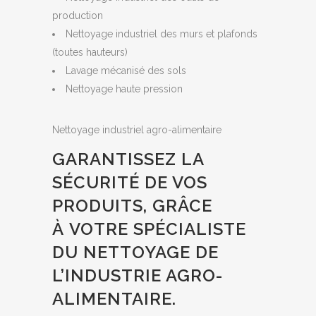
production
Nettoyage industriel des murs et plafonds
(toutes hauteurs)
Lavage mécanisé des sols
Nettoyage haute pression
Nettoyage industriel agro-alimentaire
GARANTISSEZ LA
SÉCURITÉ DE VOS
PRODUITS, GRÂCE
À VOTRE SPÉCIALISTE
DU NETTOYAGE DE
L’INDUSTRIE AGRO-
ALIMENTAIRE.