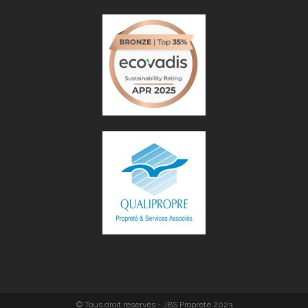
© Tous droit réservés - JBS Propreté 2023