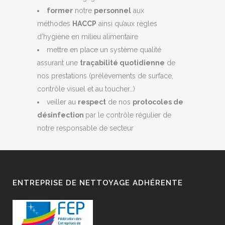
former
notre
personnel
aux
méthodes
HACCP
ainsi qu’aux règles
d’hygiène en milieu alimentaire
mettre en place un système qualité
assurant une
traçabilité quotidienne
de
nos prestations (prélèvements de surface,
contrôle visuel et au toucher…)
veiller au
respect
de nos
protocoles de
désinfection
par le contrôle régulier de
notre responsable de secteur
ENTREPRISE DE NETTOYAGE ADHÉRENTE