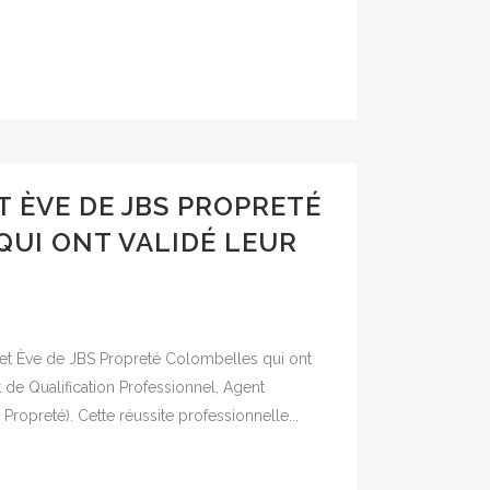
T ÈVE DE JBS PROPRETÉ
UI ONT VALIDÉ LEUR
s et Ève de JBS Propreté Colombelles qui ont
t de Qualification Professionnel, Agent
Propreté). Cette réussite professionnelle...