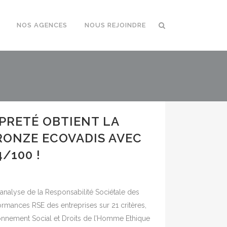
NOS AGENCES
NOUS REJOINDRE
PRETÉ OBTIENT LA
RONZE ECOVADIS AVEC
/100 !
analyse de la Responsabilité Sociétale des
ormances RSE des entreprises sur 21 critères,
onnement Social et Droits de l’Homme Ethique