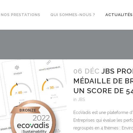
NOS PRESTATIONS
QUI SOMMES-NOUS ?
ACTUALITÉS
06 DÉC
JBS PRO
MÉDAILLE DE B
UN SCORE DE 54
in
JBS
EcoVadis est une plateforme d'
Entreprises qui évalue les perf
regroupés en 4 thèmes : Envir