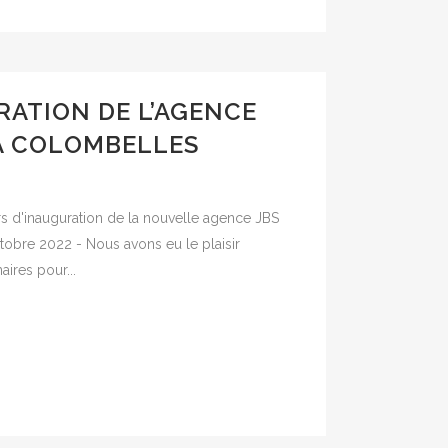
ATION DE L’AGENCE
À COLOMBELLES
rs d'inauguration de la nouvelle agence JBS
obre 2022 - Nous avons eu le plaisir
aires pour...