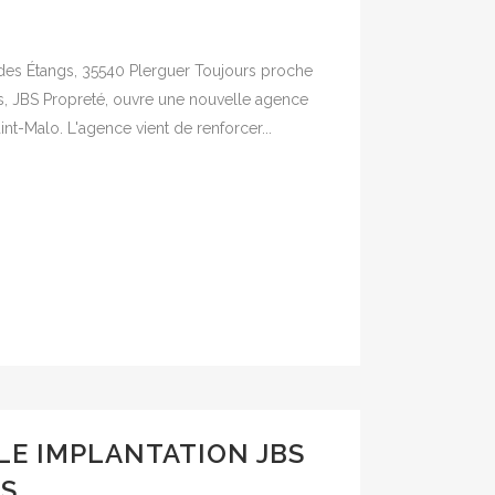
 des Étangs, 35540 Plerguer Toujours proche
rs, JBS Propreté, ouvre une nouvelle agence
int-Malo. L'agence vient de renforcer...
E IMPLANTATION JBS
RS