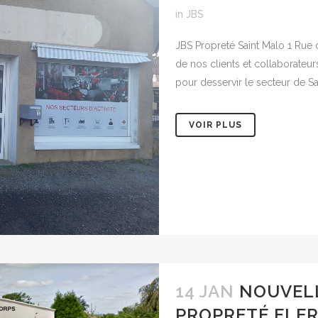
in
JBS
JBS Propreté Saint Malo 1 Rue
de nos clients et collaborateu
pour desservir le secteur de Sa
VOIR PLUS
14 JAN
NOUVELL
PROPRETÉ FLE