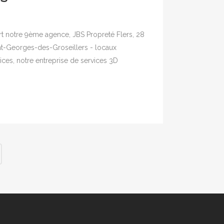
rt notre 9ème agence, JBS Propreté Flers, 28
t-Georges-des-Groseillers - locaux
ces, notre entreprise de services 3D