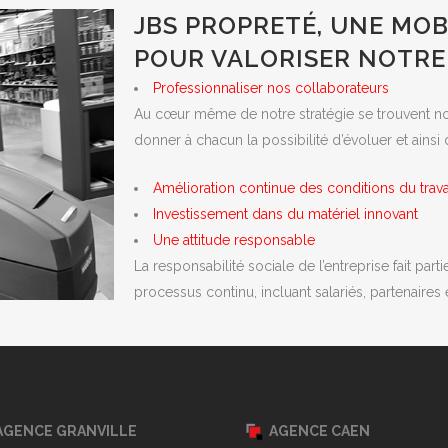
JBS PROPRETÉ, UNE MOB
POUR VALORISER NOTRE
Professionnaliser nos collaborateurs
Au cœur même de notre stratégie se trouvent no
donner à chacun la possibilité d’évoluer et ainsi
Amélioration continue des conditions du trava
Investissement dans du matériel innovant
Une attitude responsable
La responsabilité sociale de l’entreprise fait part
processus continu, incluant salariés, partenaires e
AGENCE GRANVILLE
AGENCE CAEN