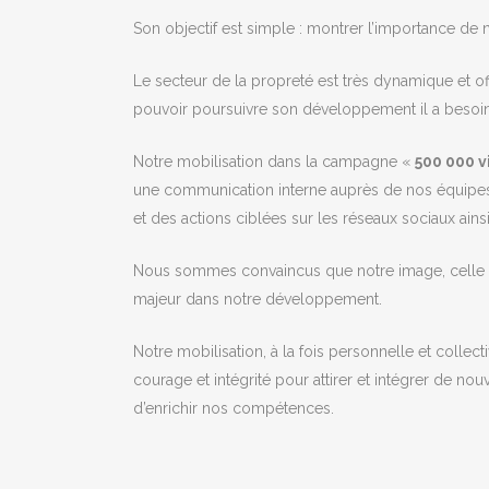
Son objectif est simple : montrer l’importance de no
Le secteur de la propreté est très dynamique et of
pouvoir poursuivre son développement il a besoin de 
Notre mobilisation dans la campagne «
500 000 v
une communication interne auprès de nos équipes 
et des actions ciblées sur les réseaux sociaux ainsi
Nous sommes convaincus que notre image, celle de
majeur dans notre développement.
Notre mobilisation, à la fois personnelle et collect
courage et intégrité pour attirer et intégrer de no
d’enrichir nos compétences.