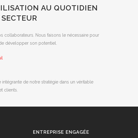
ILISATION AU QUOTIDIEN
 SECTEUR
s collaborateurs. Nous faisons le nécessaire pour
 de développer son potentiel.
il
ie intégrante de notre stratégie dans un véritable
t clients.
ENTREPRISE ENGAGÉE