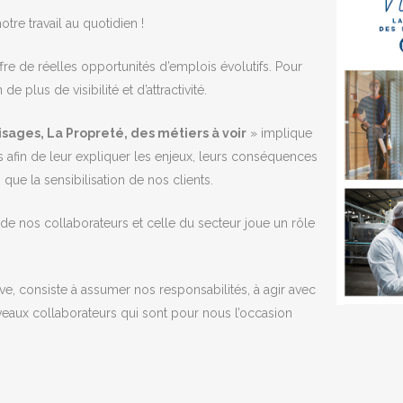
tre travail au quotidien !
fre de réelles opportunités d’emplois évolutifs. Pour
plus de visibilité et d’attractivité.
isages, La Propreté, des métiers à voir
» implique
afin de leur expliquer les enjeux, leurs conséquences
 que la sensibilisation de nos clients.
 nos collaborateurs et celle du secteur joue un rôle
ive, consiste à assumer nos responsabilités, à agir avec
uveaux collaborateurs qui sont pour nous l’occasion