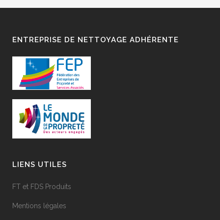
ENTREPRISE DE NETTOYAGE ADHÉRENTE
LIENS UTILES
FT et FDS Produits
Mentions légales