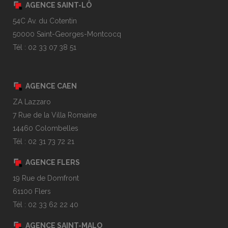
AGENCE SAINT-LÔ
54C Av. du Cotentin
50000 Saint-Georges-Montcocq
Tél : 02 33 07 38 51
AGENCE CAEN
ZA Lazzaro
7 Rue de la Villa Romaine
14460 Colombelles
Tél : 02 31 73 72 21
AGENCE FLERS
19 Rue de Domfront
61100 Flers
Tél : 02 33 62 22 40
AGENCE SAINT-MALO