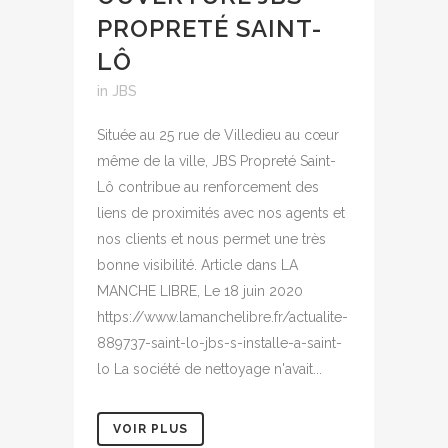
PROPRETÉ SAINT-
LÔ
in
JBS
Située au 25 rue de Villedieu au cœur
même de la ville, JBS Propreté Saint-
Lô contribue au renforcement des
liens de proximités avec nos agents et
nos clients et nous permet une très
bonne visibilité. Article dans LA
MANCHE LIBRE, Le 18 juin 2020
https://www.lamanchelibre.fr/actualite-
889737-saint-lo-jbs-s-installe-a-saint-
lo La société de nettoyage n'avait...
VOIR PLUS