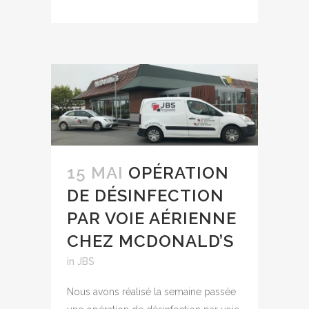
15 MAI
OPÉRATION
DE DÉSINFECTION
PAR VOIE AÉRIENNE
CHEZ MCDONALD’S
in
JBS
Nous avons réalisé la semaine passée