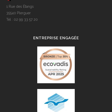
1 Rue des Étangs
35540 Plerguer
Tél : 02 99 33 57 20
ENTREPRISE ENGAGÉE