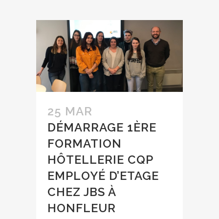
25 MAR
DÉMARRAGE 1ÈRE
FORMATION
HÔTELLERIE CQP
EMPLOYÉ D’ETAGE
CHEZ JBS À
HONFLEUR