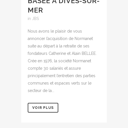
BASÉE À DIVES-SUR-
MER
in
JBS
Nous avons le plaisir de vous
annoncer l’acquisition de Normanet
suite au départ à la retraite de ses
fondateurs Catherine et Alain BELLEE.
Crée en 1976, la société Normanet
compte 30 salariés et assure
principalement l’entretien des parties
communes et espaces verts sur le
secteur de la...
VOIR PLUS