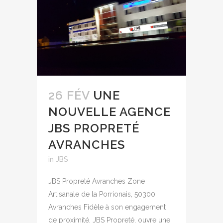
26 FÉV
UNE
NOUVELLE AGENCE
JBS PROPRETÉ
AVRANCHES
in
JBS
JBS Propreté Avranches Zone
Artisanale de la Porrionais, 50300
Avranches Fidèle à son engagement
de proximité, JBS Propreté, ouvre une