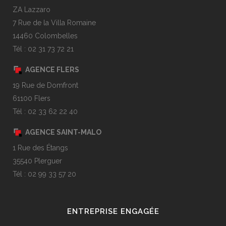
ZA Lazzaro
7 Rue de la Villa Romaine
14460 Colombelles
Tél : 02 31 73 72 21
AGENCE FLERS
19 Rue de Domfront
61100 Flers
Tél : 02 33 62 22 40
AGENCE SAINT-MALO
1 Rue des Étangs
35540 Plerguer
Tél : 02 99 33 57 20
ENTREPRISE ENGAGÉE