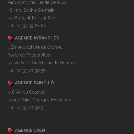
Parc d'Activités Lande de Pucy,
46 Imp. Sophie Germain,
50380 Saint-Pair-sur-Mer
Tél : 02 33 49 64 80
AGENCE AVRANCHES
4 Zone d'Activité de Cromel
Route de Fougerolles
50220 Saint-Quentin sur le Homme
Tél : 02 33 07 38 50
AGENCE SAINT-LÔ
54C Av. du Cotentin
50000 Saint-Georges-Montcocq
Tél : 02 33 07 38 51
AGENCE CAEN