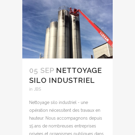
05 SEP
NETTOYAGE
SILO INDUSTRIEL
in
JBS
Nettoyage silo industriel - une
opération nécessitent des travaux en
hauteur. Nous accompagnons depuis
15 ans de nombreuses entreprises
privées et organismes publiques dans