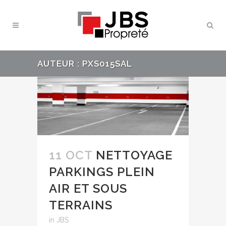
AUTEUR : PXS015SAL
11 OCT
NETTOYAGE
PARKINGS PLEIN
AIR ET SOUS
TERRAINS
in
JBS