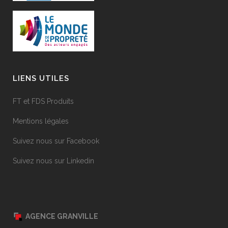
LIENS UTILES
FT et FDS Produits
Mentions légales
Suivez nous sur Facebook
Suivez nous sur Linkedin
AGENCE GRANVILLE