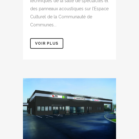
techniques de la salle de spectacles et
des panneaux acoustiques sur l’Espace
Culturel de la Communauté de
Communes...
VOIR PLUS