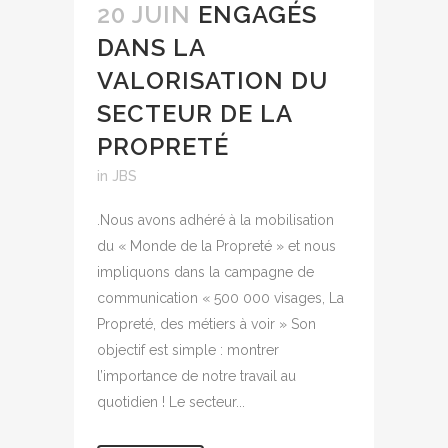
20 JUIN
ENGAGÉS
DANS LA
VALORISATION DU
SECTEUR DE LA
PROPRETÉ
in
JBS
.Nous avons adhéré à la mobilisation
du « Monde de la Propreté » et nous
impliquons dans la campagne de
communication « 500 000 visages, La
Propreté, des métiers à voir » Son
objectif est simple : montrer
l’importance de notre travail au
quotidien ! Le secteur...