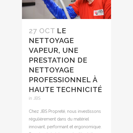
27 OCT
LE
NETTOYAGE
VAPEUR, UNE
PRESTATION DE
NETTOYAGE
PROFESSIONNEL À
HAUTE TECHNICITÉ
in
JBS
Chez JBS Propreté, nous investissons
régulièrement dans du matériel
innovant, performant et ergonomique.