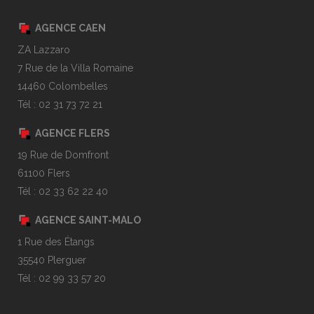
AGENCE CAEN
ZA Lazzaro
7 Rue de la Villa Romaine
14460 Colombelles
Tél : 02 31 73 72 21
AGENCE FLERS
19 Rue de Domfront
61100 Flers
Tél : 02 33 62 22 40
AGENCE SAINT-MALO
1 Rue des Étangs
35540 Plerguer
Tél : 02 99 33 57 20