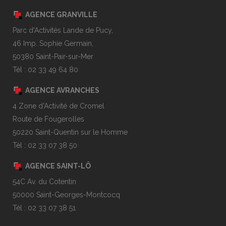
AGENCE GRANVILLE
Parc d'Activités Lande de Pucy,
46 Imp. Sophie Germain,
50380 Saint-Pair-sur-Mer
Tél : 02 33 49 64 80
AGENCE AVRANCHES
4 Zone d'Activité de Cromel
Route de Fougerolles
50220 Saint-Quentin sur le Homme
Tél : 02 33 07 38 50
AGENCE SAINT-LÔ
54C Av. du Cotentin
50000 Saint-Georges-Montcocq
Tél : 02 33 07 38 51