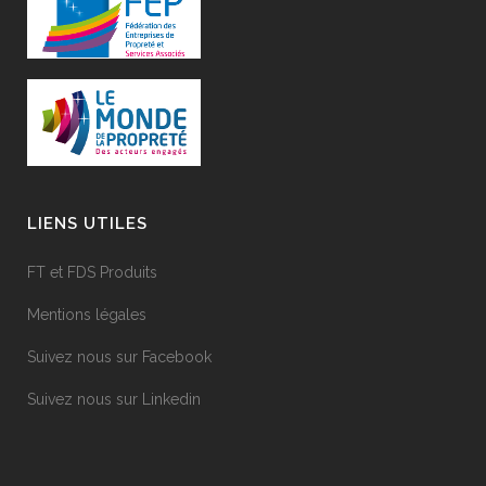
LIENS UTILES
FT et FDS Produits
Mentions légales
Suivez nous sur Facebook
Suivez nous sur Linkedin