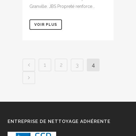
Granville. JBS Propreté renforce...
VOIR PLUS
1
2
3
4
ENTREPRISE DE NETTOYAGE ADHÉRENTE