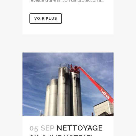
revêtue d’une finition de protection à...
VOIR PLUS
05 SEP
NETTOYAGE