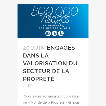
20 JUIN
ENGAGÉS
DANS LA
VALORISATION DU
SECTEUR DE LA
PROPRETÉ
in
JBS
.Nous avons adhéré à la mobilisation
du « Monde de la Propreté » et nous