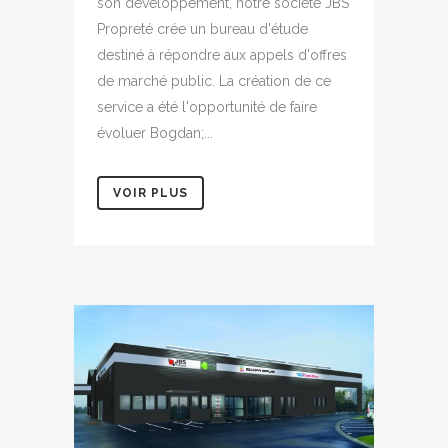
son développement, notre société JBS
Propreté crée un bureau d'étude
destiné à répondre aux appels d'offres
de marché public. La création de ce
service a été l'opportunité de faire
évoluer Bogdan;...
VOIR PLUS