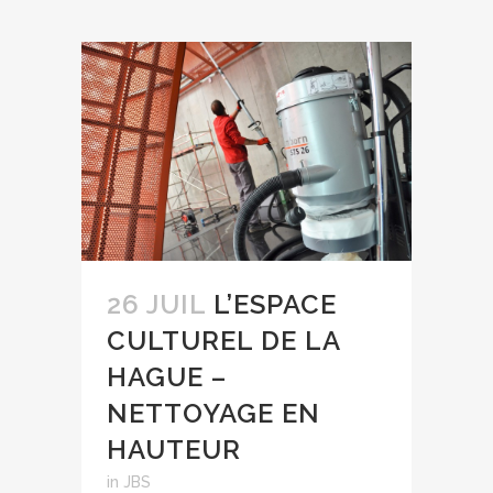
26 JUIL
L’ESPACE
CULTUREL DE LA
HAGUE –
NETTOYAGE EN
HAUTEUR
in
JBS